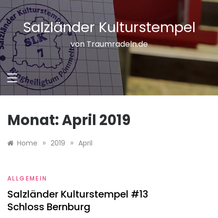
Skip
to
Salzländer Kulturstempel
content
von Traumradeln.de
Monat:
April 2019
»
»
Home
2019
April
ALLGEMEIN
Salzländer Kulturstempel #13
Schloss Bernburg